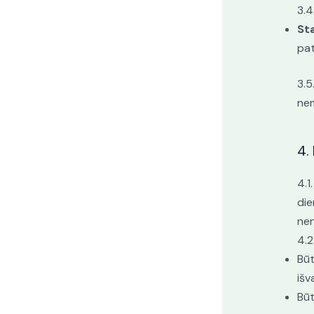
3.4
St
pat
3.5
nem
4.
4.1
die
nen
4.2
Būt
išv
Būt