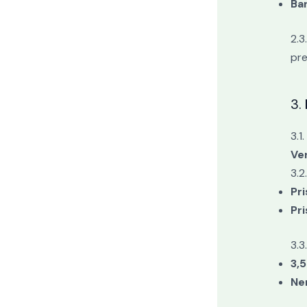
Ba
2.3
pre
3.
3.1
Ve
3.2
Pr
Pr
3.3
3,
Ne