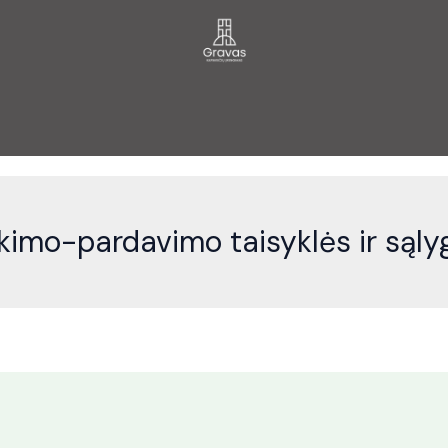
rkimo-pardavimo taisyklės ir sąly