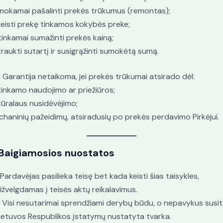
okamai pašalinti prekės trūkumus (remontas);
eisti prekę tinkamos kokybės preke;
tinkamai sumažinti prekės kainą;
raukti sutartį ir susigrąžinti sumokėtą sumą.
. Garantija netaikoma, jei prekės trūkumai atsirado dėl:
inkamo naudojimo ar priežiūros;
ūralaus nusidėvėjimo;
haninių pažeidimų, atsiradusių po prekės perdavimo Pirkėjui.
Baigiamosios nuostatos
. Pardavėjas pasilieka teisę bet kada keisti šias taisykles,
ižvelgdamas į teisės aktų reikalavimus.
. Visi nesutarimai sprendžiami derybų būdu, o nepavykus susit
ietuvos Respublikos įstatymų nustatyta tvarka.