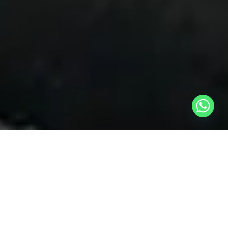
Apie Mums