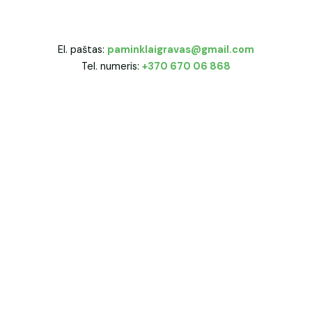
El. paštas:
paminklaigravas@gmail.com
Tel. numeris:
+370 670 06 868